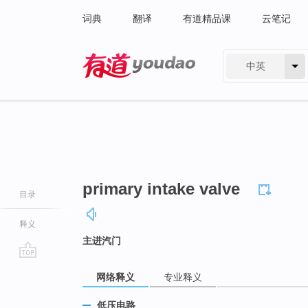
词典
翻译
有道精品课
云笔记
中英
有道 - 网易旗下搜索
primary intake valve
目录
释义
主进汽门
go
网络释义
专业释义
top
低压电路