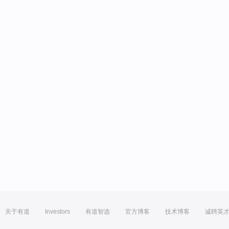
关于有道
Investors
有道智选
官方博客
技术博客
诚聘英