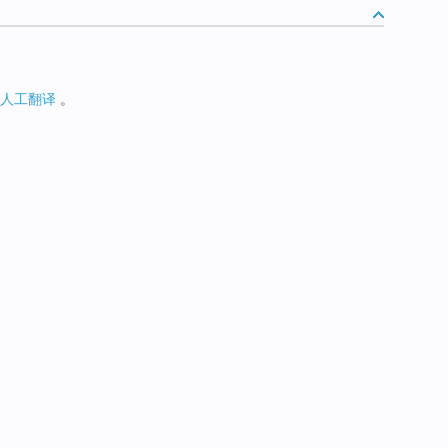
人工翻译
。