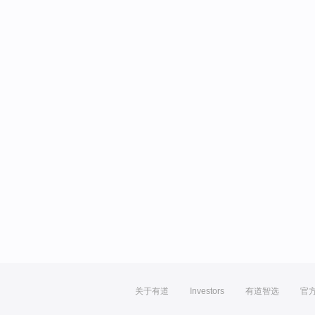
关于有道
Investors
有道智选
官