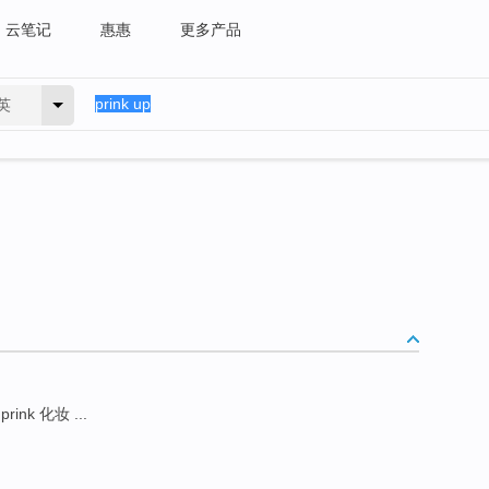
云笔记
惠惠
更多产品
英
prink 化妆 ...