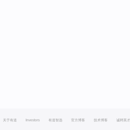
关于有道
Investors
有道智选
官方博客
技术博客
诚聘英