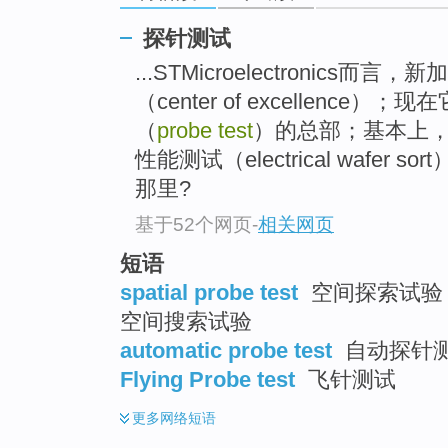
探针测试
...STMicroelectronic
（center of excellence
（
probe test
）的总部；基本上，STM
性能测试（electrical wafe
那里?
基于52个网页
-
相关网页
短语
spatial probe test
空间探索试验 ;
空间搜索试验
automatic probe test
自动探针
Flying Probe test
飞针测试
更多
网络短语