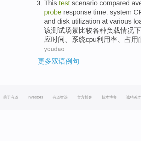
This
test
scenario
compared
av
probe
response
time
,
system
C
and
disk
utilization
at various
lo
该
测试
场景
比较
各种
负载情况下
应
时间
、
系统
cpu
利用率
、占用
youdao
更多双语例句
关于有道
Investors
有道智选
官方博客
技术博客
诚聘英