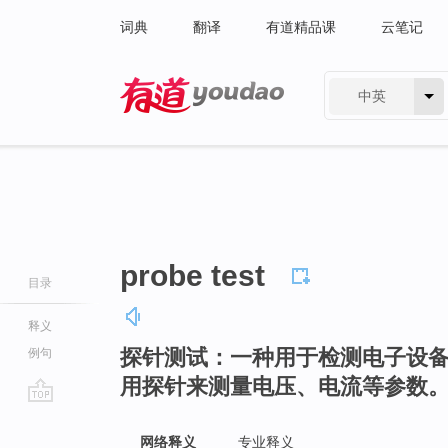
词典
翻译
有道精品课
云笔记
中英
有道 - 网易旗下搜索
probe test
目录
释义
探针测试：一种用于检测电子设
例句
用探针来测量电压、电流等参数
go
top
网络释义
专业释义