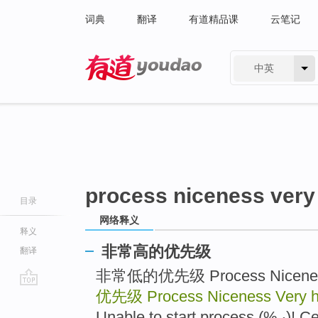
词典
翻译
有道精品课
云笔记
中英
有道 - 网易旗下搜索
process niceness very 
目录
网络释义
释义
非常高的优先级
翻译
非常低的优先级 Process Niceness V
优先级
Process Niceness Very hi
go
top
Unable to start process (% ‧)! Ce