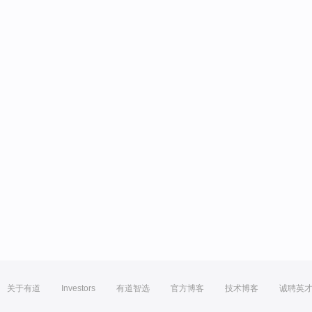
关于有道
Investors
有道智选
官方博客
技术博客
诚聘英