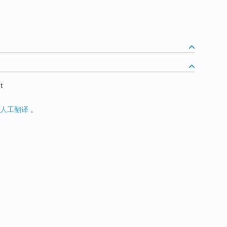
t
人工翻译
。