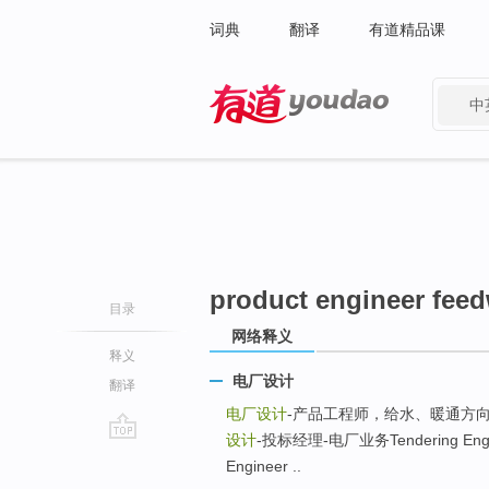
词典
翻译
有道精品课
中
有道 - 网易旗下搜索
product engineer feed
目录
网络释义
释义
电厂设计
翻译
电厂设计
-产品工程师，给水、暖通方向
设计
-投标经理-电厂业务Tendering Engin
go
Engineer ..
top