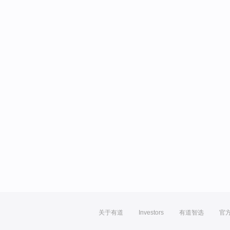
关于有道
Investors
有道智选
官