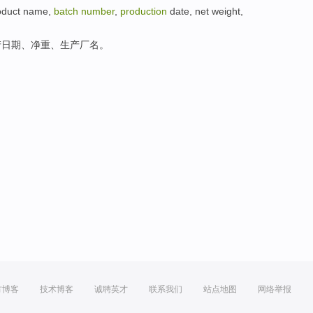
oduct
name
,
batch
number
,
production
date
,
net weight
,
产
日期
、
净重
、
生产厂名
。
方博客
技术博客
诚聘英才
联系我们
站点地图
网络举报