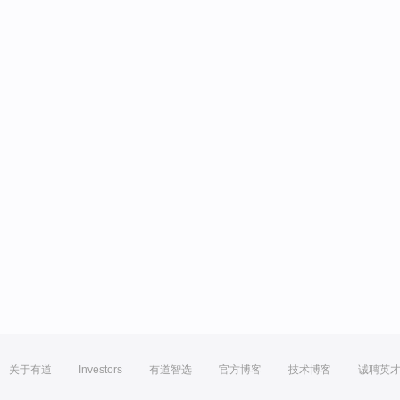
关于有道
Investors
有道智选
官方博客
技术博客
诚聘英