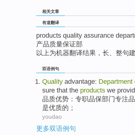
top
相关文章
有道翻译
products quality assurance depar
产品质量保证部
以上为机器翻译结果，长、整句
双语例句
Quality
advantage
:
Department
sure that
the
products
we
provi
品质
优势
：专职品
保
部门
专注品
是
优质
的；
youdao
更多双语例句