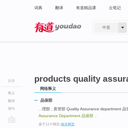
词典
翻译
有道精品课
云笔记
中英
有道 - 网易旗下搜索
products quality assu
目录
网络释义
释义
品保部
翻译
例句
...理部 ; 质管部 Quality Assurance departm
Assurance Department
品保部
..
基于12个网页
-
相关网页
go