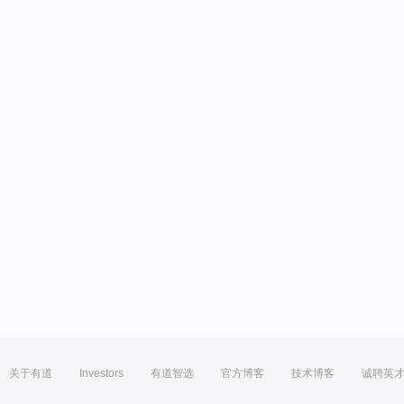
关于有道
Investors
有道智选
官方博客
技术博客
诚聘英