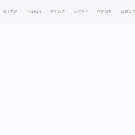
关于有道
Investors
有道智选
官方博客
技术博客
诚聘英