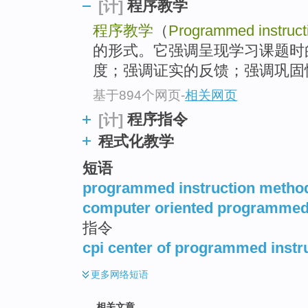
程序教学
[计]
程序教学
（
Programmed instruct
的形式。它强调呈现学习课题时
度；强调证实的反馈；强调巩固性
基于894个网页
-
相关网页
程序指令
[计]
程式化教学
短语
programmed instruction metho
computer oriented programmed 
指令
cpi center of programmed instr
更多
网络短语
相关文章