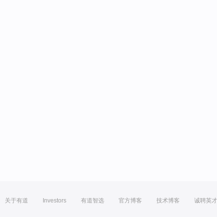
关于有道
Investors
有道智选
官方博客
技术博客
诚聘英