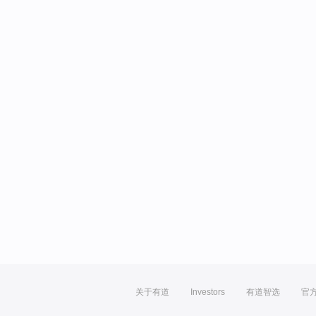
关于有道
Investors
有道智选
官