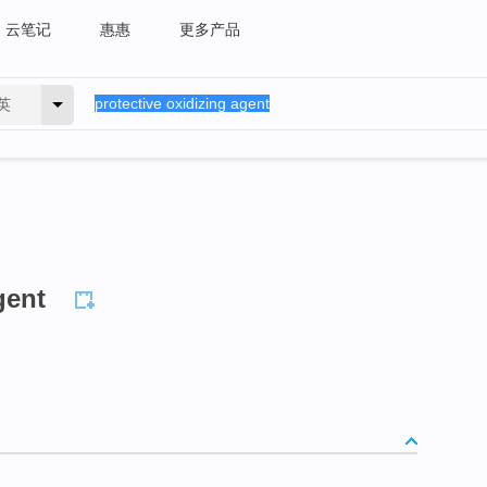
云笔记
惠惠
更多产品
英
gent