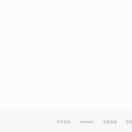
关于有道
Investors
有道智选
官