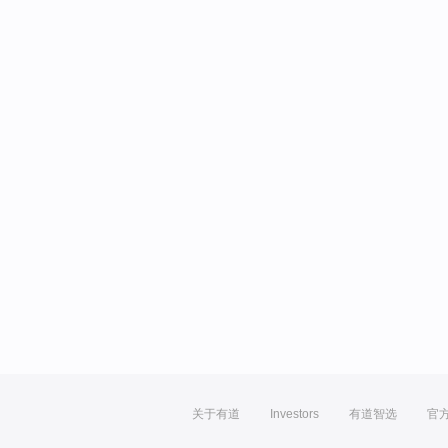
关于有道
Investors
有道智选
官