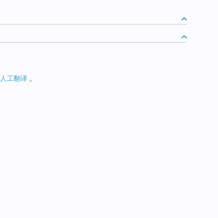
人工翻译
。