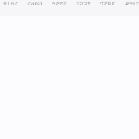
关于有道
Investors
有道智选
官方博客
技术博客
诚聘英