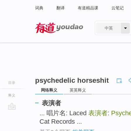
词典
翻译
有道精品课
云笔记
中英
有道 - 网易旗下搜索
psychedelic horseshit
目录
网络释义
英英释义
释义
表演者
... 唱片名: Laced
表演者
:
Psyche
go
top
Cat Records ...