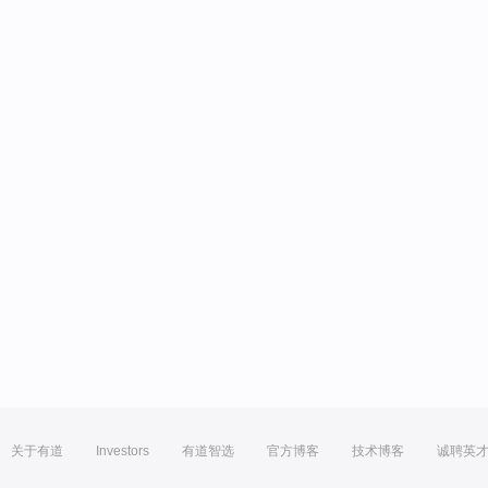
关于有道
Investors
有道智选
官方博客
技术博客
诚聘英