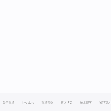
关于有道
Investors
有道智选
官方博客
技术博客
诚聘英