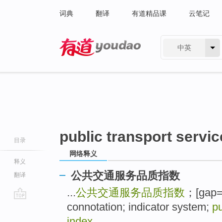
词典
翻译
有道精品课
云笔记
中英
有道 - 网易旗下搜索
public transport servic
目录
网络释义
释义
公共交通服务品质指数
翻译
...
公共交通服务品质指数
；[gap=3
connotation; indicator system;
pu
go
top
index
...