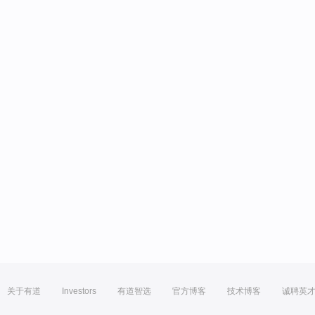
关于有道
Investors
有道智选
官方博客
技术博客
诚聘英