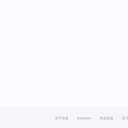
关于有道
Investors
有道智选
官