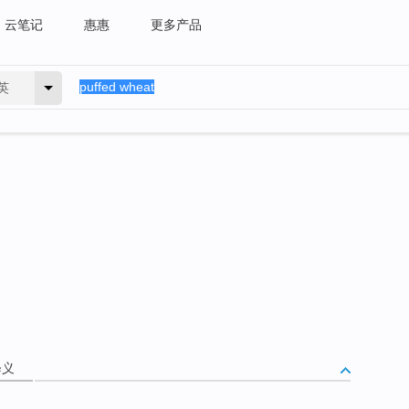
云笔记
惠惠
更多产品
英
释义