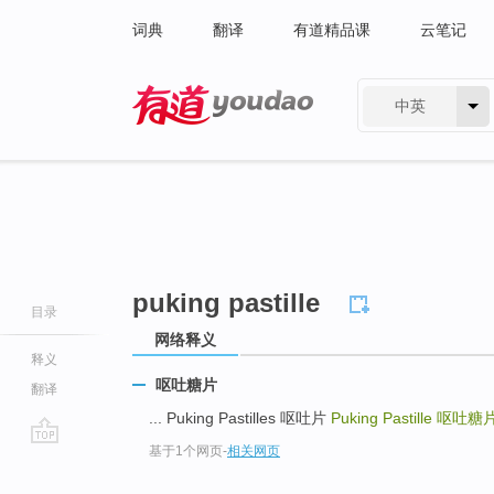
词典
翻译
有道精品课
云笔记
中英
有道 - 网易旗下搜索
puking pastille
目录
网络释义
释义
呕吐糖片
翻译
... Puking Pastilles 呕吐片
Puking Pastille
呕吐糖
基于1个网页
-
相关网页
go
top