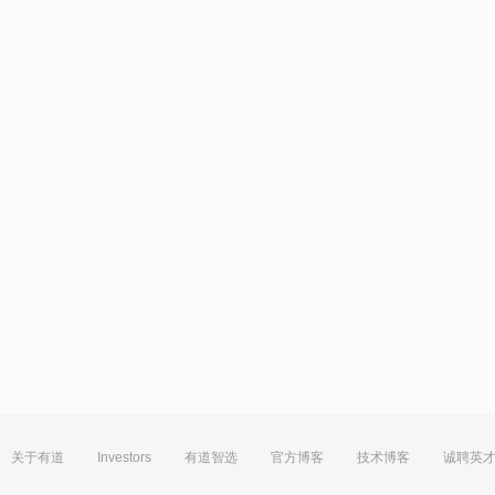
关于有道
Investors
有道智选
官方博客
技术博客
诚聘英