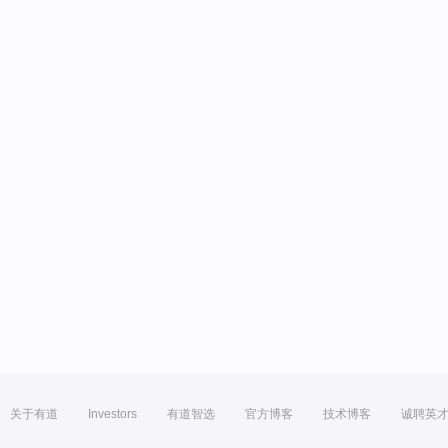
关于有道
Investors
有道智选
官方博客
技术博客
诚聘英