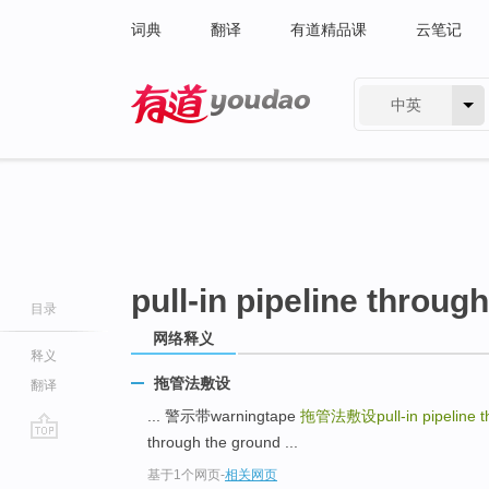
词典
翻译
有道精品课
云笔记
中英
有道 - 网易旗下搜索
pull-in pipeline throug
目录
网络释义
释义
拖管法敷设
翻译
... 警示带warningtape
拖管法敷设pull-in pipeline th
through the ground ...
go
基于1个网页
-
相关网页
top