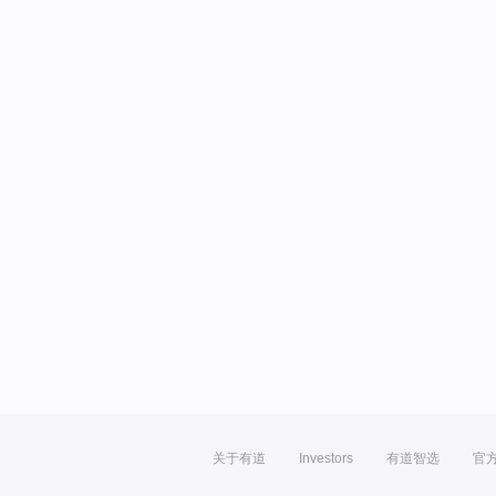
关于有道
Investors
有道智选
官