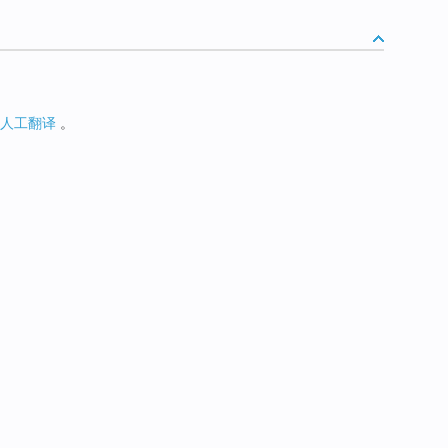
人工翻译
。