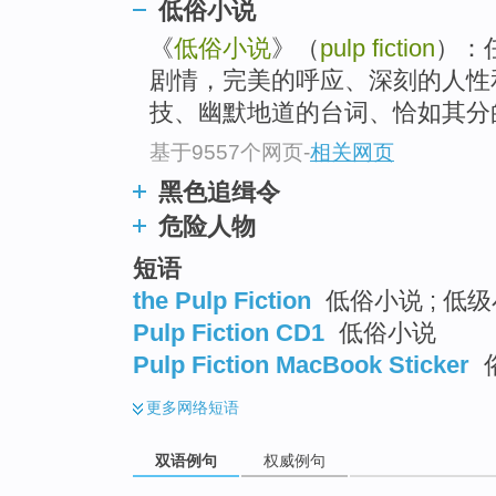
低俗小说
《
低俗小说
》（
pulp fiction
）：
剧情，完美的呼应、深刻的人性
技、幽默地道的台词、恰如其分的
基于9557个网页
-
相关网页
黑色追缉令
危险人物
短语
the Pulp Fiction
低俗小说 ; 低
Pulp Fiction CD1
低俗小说
Pulp Fiction MacBook Sticker
更多
网络短语
双语例句
权威例句