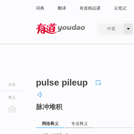
词典
翻译
有道精品课
云笔记
中英
有道 - 网易旗下搜索
pulse pileup
目录
释义
脉冲堆积
go
top
网络释义
专业释义