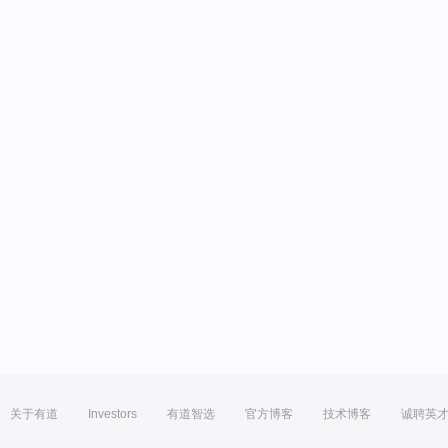
关于有道
Investors
有道智选
官方博客
技术博客
诚聘英