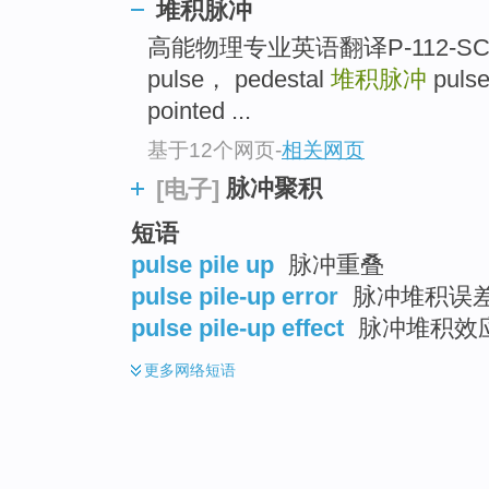
堆积脉冲
高能物理专业英语翻译P-112-SCIdi
pulse， pedestal
堆积脉冲
puls
pointed ...
基于12个网页
-
相关网页
脉冲聚积
[电子]
短语
pulse pile up
脉冲重叠
pulse pile-up error
脉冲堆积误
pulse pile-up effect
脉冲堆积效
更多
网络短语