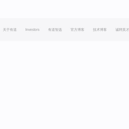
关于有道
Investors
有道智选
官方博客
技术博客
诚聘英