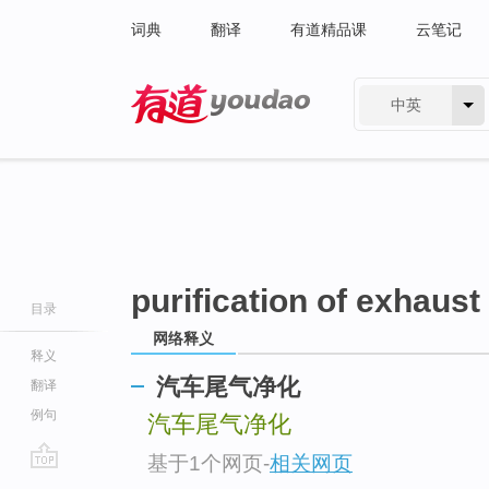
词典
翻译
有道精品课
云笔记
中英
有道 - 网易旗下搜索
purification of exhaust
目录
网络释义
释义
汽车尾气净化
翻译
例句
汽车尾气净化
基于1个网页
-
相关网页
go