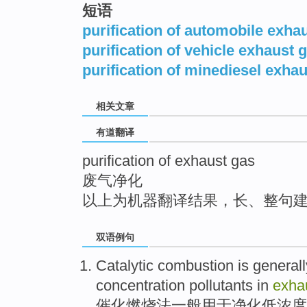
短语
top
purification of automobile exha
purification of vehicle exhaust 
purification of minediesel exha
相关文章
有道翻译
purification of exhaust gas
废气净化
以上为机器翻译结果，长、整句
双语例句
Catalytic
combustion
is
generall
concentration
pollutants in
exha
催化
燃烧
法
一般
用于
净化
低
浓度