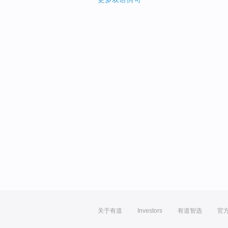
关于有道
Investors
有道智选
官