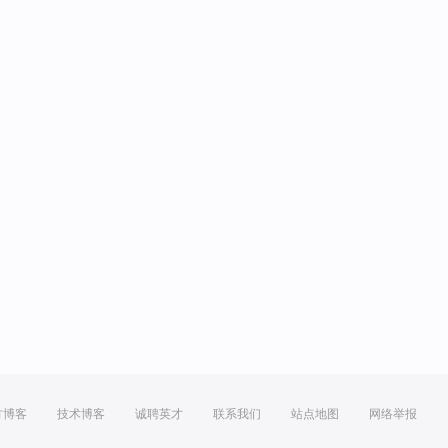
方博客
技术博客
诚聘英才
联系我们
站点地图
网络举报