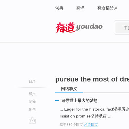
词典
翻译
有道精品课
中
有道 - 网易旗下搜索
pursue the most of d
目录
网络释义
释义
追寻世上最大的梦想
翻译
... Eager for the historical fact
例句
Insist on promise坚持承诺 ...
基于836个网页
-
相关网页
go