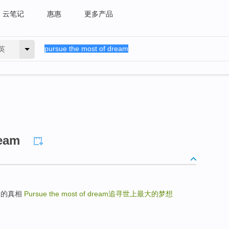
云笔记
惠惠
更多产品
英
ream
渴望历史的真相
Pursue the most of dream
追寻世上最大的梦想