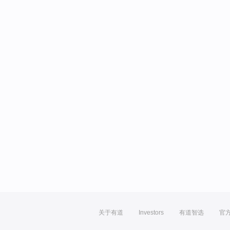
关于有道
Investors
有道智选
官