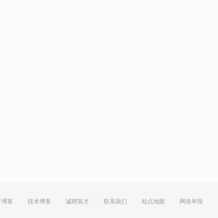
方博客
技术博客
诚聘英才
联系我们
站点地图
网络举报