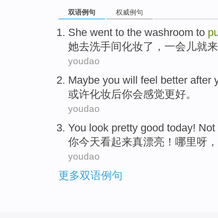
双语例句
权威例句
She
went to
the washroom
to
p
她
去
洗手间
化妆
了，一会儿就
来
youdao
Maybe
you
will
feel
better
after
或许
化妆
后
你
会
感觉
更好
。
youdao
You
look
pretty good
today
!
Not 
你
今天
看起来
真
漂亮
！哪里
呀
，
youdao
更多双语例句