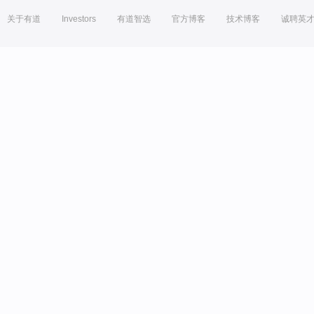
关于有道
Investors
有道智选
官方博客
技术博客
诚聘英