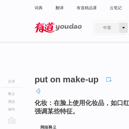
词典
翻译
有道精品课
云笔记
中英
有道 - 网易旗下搜索
put on make-up
目录
释义
化妆：在脸上使用化妆品，如口
用法
例句
强调某些特征。
go
网络释义