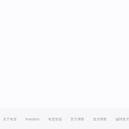
关于有道
Investors
有道智选
官方博客
技术博客
诚聘英