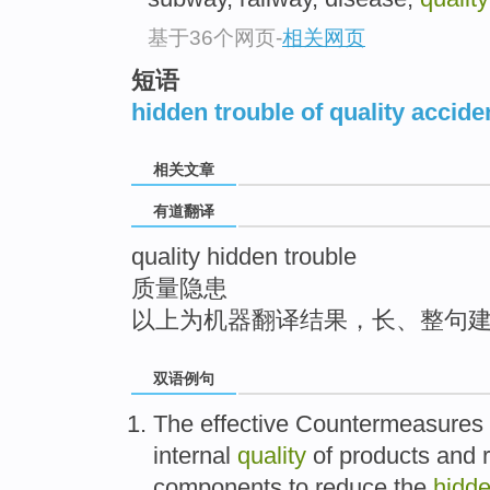
top
基于36个网页
-
相关网页
短语
hidden trouble of quality accide
相关文章
有道翻译
quality hidden trouble
质量隐患
以上为机器翻译结果，长、整句
双语例句
The
effective
Countermeasures
internal
quality
of
products
and
components
to
reduce
the
hidd