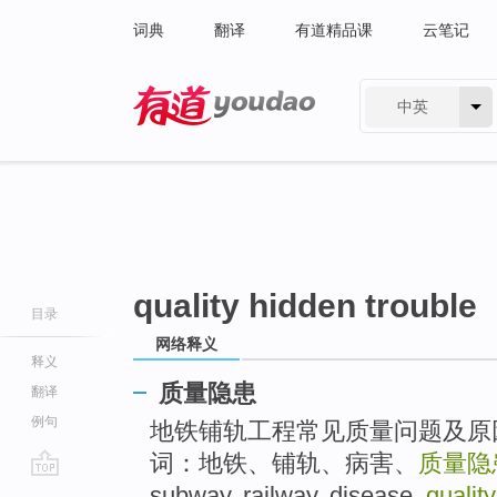
词典
翻译
有道精品课
云笔记
中英
有道 - 网易旗下搜索
quality hidden trouble
目录
网络释义
释义
质量隐患
翻译
例句
地铁铺轨工程常见质量问题及原
词：地铁、铺轨、病害、
质量隐
go
subway, railway, disease,
qualit