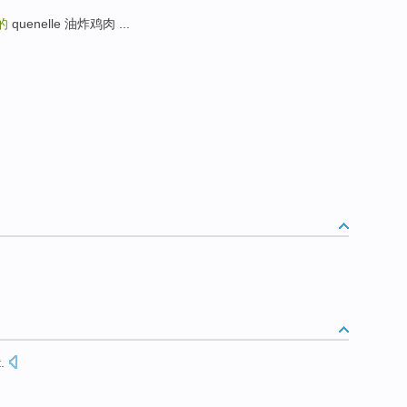
的
quenelle 油炸鸡肉 ...
t
.