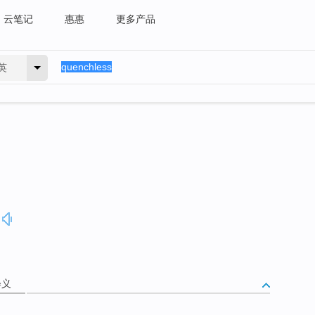
云笔记
惠惠
更多产品
英
释义