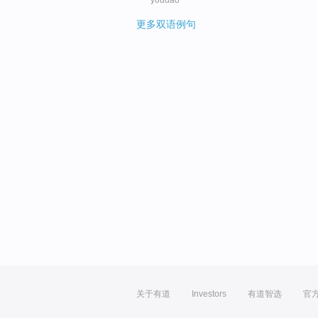
youdao
更多双语例句
关于有道
Investors
有道智选
官