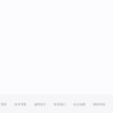
方博客
技术博客
诚聘英才
联系我们
站点地图
网络举报