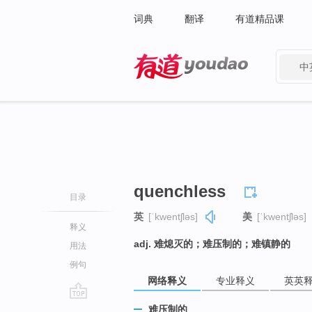
词典
翻译
有道精品课
中
有道 - 网易旗下搜索
quenchless
目录
英
[ˈkwentʃləs]
美
[ˈkwentʃləs]
释义
adj. 难熄灭的；难压制的；难镇静的
用法
例句
网络释义
专业释义
英英
go
难压制的