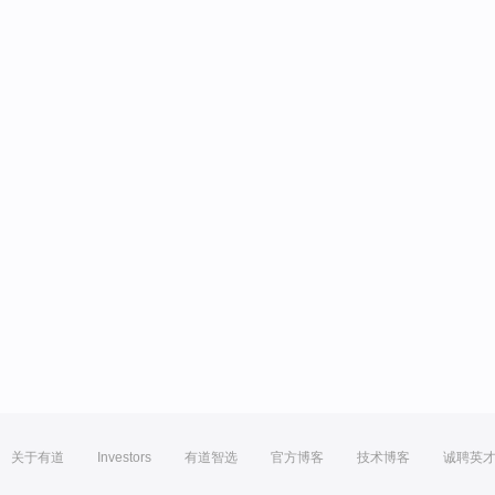
关于有道
Investors
有道智选
官方博客
技术博客
诚聘英