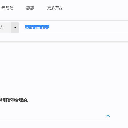
云笔记
惠惠
更多产品
英
常明智和合理的。