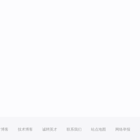
方博客
技术博客
诚聘英才
联系我们
站点地图
网络举报