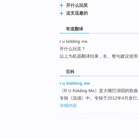
top
开什么玩笑
这支逗趣的
有道翻译
r u kidding me
开什么玩笑？
以上为机器翻译结果，长、整句建议使用
百科
r u kidding me
《R U Kidding Me》是大嘴巴演唱的歌
专辑《流感》中。专辑于2012年4月发行
详细内容