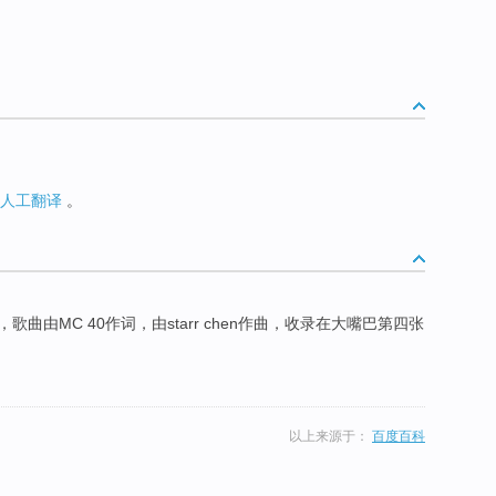
人工翻译
。
曲，歌曲由MC 40作词，由starr chen作曲，收录在大嘴巴第四张
。
以上来源于：
百度百科