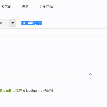
云笔记
惠惠
更多产品
英
diNg mE
大嘴巴
e kidding me 他是谁 ...