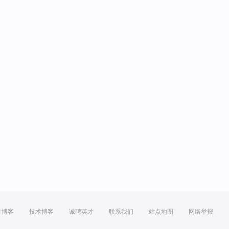
方博客
技术博客
诚聘英才
联系我们
站点地图
网络举报