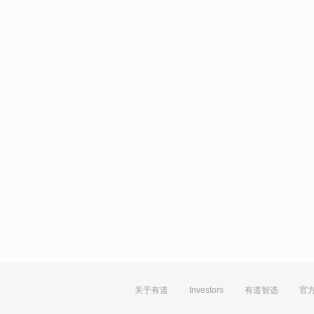
关于有道
Investors
有道智选
官