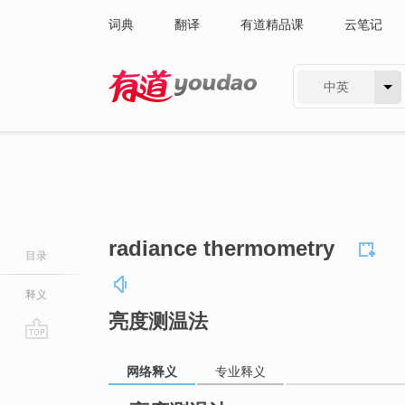
词典
翻译
有道精品课
云笔记
中英
有道 - 网易旗下搜索
radiance thermometry
目录
释义
亮度测温法
go
网络释义
专业释义
top