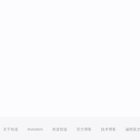
关于有道
Investors
有道智选
官方博客
技术博客
诚聘英