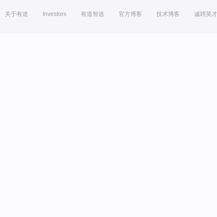
关于有道
Investors
有道智选
官方博客
技术博客
诚聘英