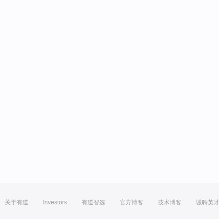
关于有道
Investors
有道智选
官方博客
技术博客
诚聘英