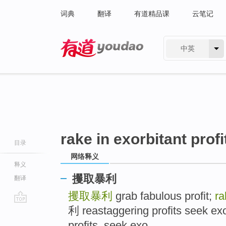
词典
翻译
有道精品课
云笔记
中英
有道 - 网易旗下搜索
rake in exorbitant profi
目录
网络释义
释义
攫取暴利
翻译
攫取暴利
grab fabulous profit;
ra
利 reastaggering profits seek exor
go
top
profits, seek exo ..