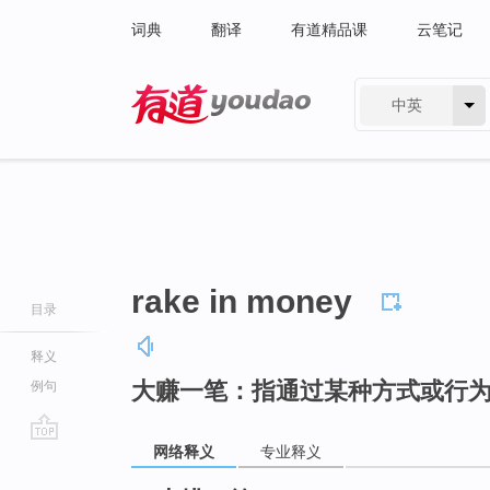
词典
翻译
有道精品课
云笔记
中英
有道 - 网易旗下搜索
rake in money
目录
释义
大赚一笔：指通过某种方式或行
例句
网络释义
专业释义
go
top