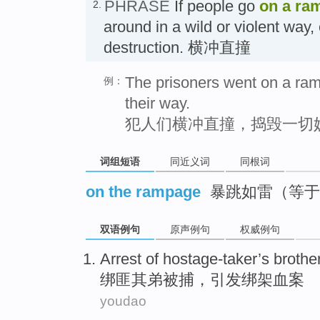
PHRASE
If people go
on a ra
2.
around in a wild or violent way
destruction. 横冲直撞
The prisoners went on a ram
例：
their way.
犯人们横冲直撞，捣毁一切
词组短语
同近义词
同根词
on the rampage
暴跳如雷（等于on
双语例句
原声例句
权威例句
Arrest
of hostage-taker
’s brothe
绑匪
其弟
被捕
，引发绑架血案
youdao