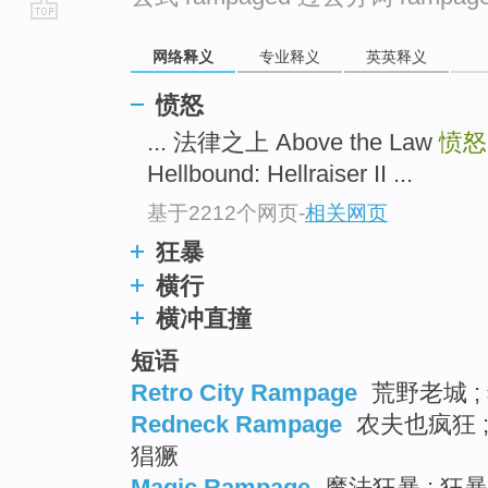
go
网络释义
专业释义
英英释义
top
愤怒
... 法律之上 Above the Law
愤
Hellbound: Hellraiser II ...
基于2212个网页
-
相关网页
狂暴
横行
横冲直撞
短语
Retro City Rampage
荒野老城 ;
Redneck Rampage
农夫也疯狂 ;
猖獗
Magic Rampage
魔法狂暴 ; 狂暴