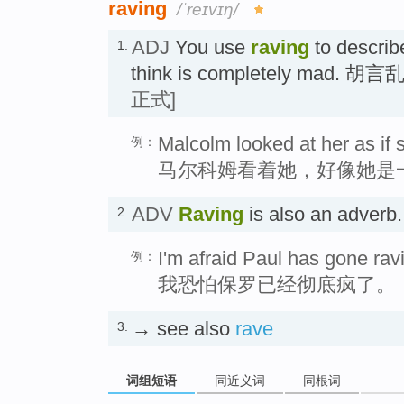
raving
/ˈreɪvɪŋ/
ADJ
You use
raving
to descri
1.
think is completely mad
正式]
Malcolm looked at her as if 
例：
马尔科姆看着她，好像她是
ADV
Raving
is also an adve
2.
I'm afraid Paul has gone ra
例：
我恐怕保罗已经彻底疯了。
→ see also
rave
3.
词组短语
同近义词
同根词