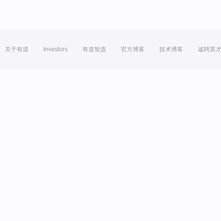
关于有道
Investors
有道智选
官方博客
技术博客
诚聘英