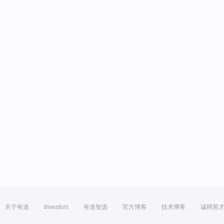
关于有道
Investors
有道智选
官方博客
技术博客
诚聘英