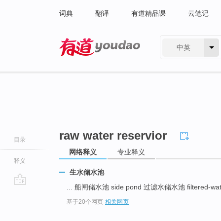
词典
翻译
有道精品课
云笔记
中英
有道 - 网易旗下搜索
raw water reservior
目录
网络释义
专业释义
释义
生水储水池
... 船闸储水池 side pond 过滤水储水池 filtered-wate
go
基于20个网页
-
相关网页
top