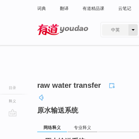
词典
翻译
有道精品课
云笔记
中英
有道 - 网易旗下搜索
raw water transfer
目录
释义
原水输送系统
go
网络释义
专业释义
top