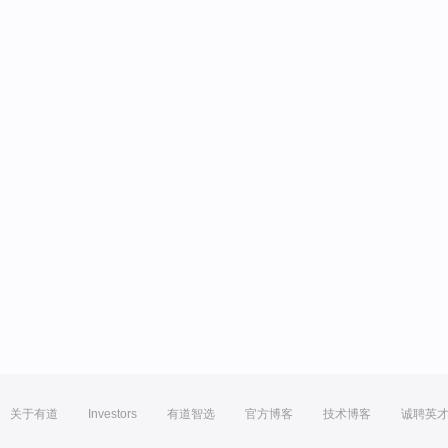
关于有道
Investors
有道智选
官方博客
技术博客
诚聘英