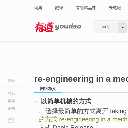
词典
翻译
有道精品课
云笔记
中英
有道 - 网易旗下搜索
re-engineering in a me
目录
网络释义
释义
以简单机械的方式
翻译
例句
... 选择最简单的方式离开 taking th
的方式
re-engineering in a mech
go
方式 Panic Release ...