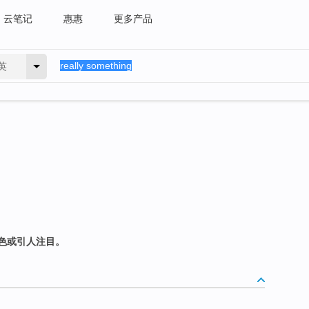
云笔记
惠惠
更多产品
英
色或引人注目。