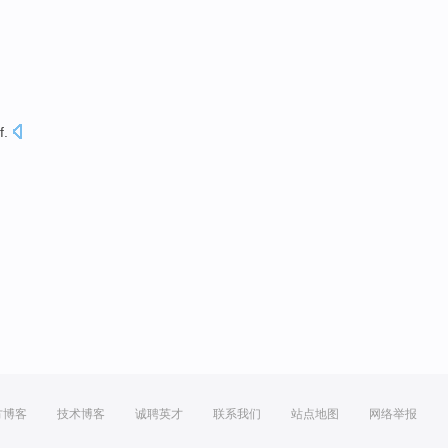
f.
方博客
技术博客
诚聘英才
联系我们
站点地图
网络举报