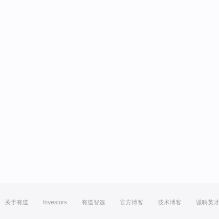
关于有道
Investors
有道智选
官方博客
技术博客
诚聘英