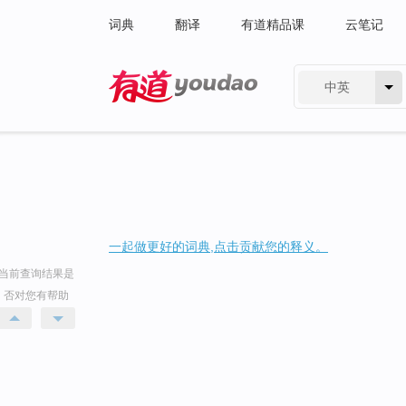
词典
翻译
有道精品课
云笔记
中英
有道 - 网易旗下搜索
一起做更好的词典,点击贡献您的释义。
当前查询结果是
否对您有帮助