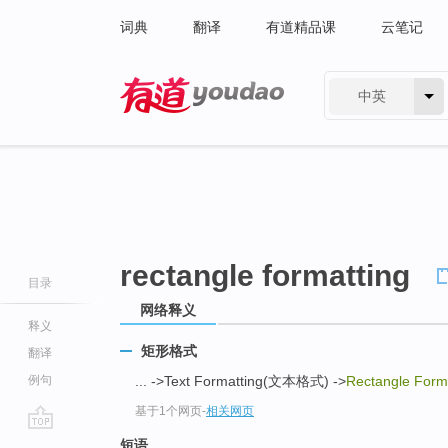
词典
翻译
有道精品课
云笔记
中英
有道 - 网易旗下搜索
rectangle formatting
目录
网络释义
释义
矩形格式
翻译
例句
... ->Text Formatting(文本格式) ->
Rectangle Form
基于1个网页
-
相关网页
go
短语