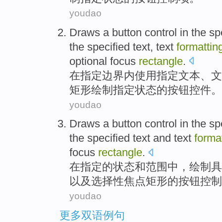
youdao
Draws
a
button
control
in
the
sp
the specified
text
, text
formattin
optional
focus
rectangle
.
在
指定
边界内
使用
指定
文本
、文
矩形
绘制
指定
状态
的
按钮
控件
。
youdao
Draws
a
button
control
in
the
sp
the specified
text
and text
forma
focus
rectangle
.
在
指定
的
状态
和
范围中
，
绘制
具
以及
选择性
焦点
矩形
的
按钮
控制
youdao
更多双语例句