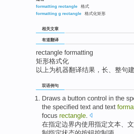
top
formatting rectangle
格式
formatting g rectangle
格式化矩形
相关文章
有道翻译
rectangle formatting
矩形格式化
以上为机器翻译结果，长、整句
双语例句
Draws
a
button
control
in
the
sp
the specified
text
and text
forma
focus
rectangle
.
在
指定
边界
内
使用
指定
文本
、文
制
指定
状态
的
按钮
控制
项。