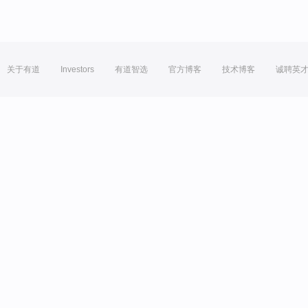
关于有道
Investors
有道智选
官方博客
技术博客
诚聘英