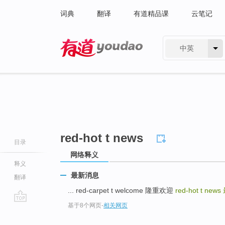
词典
翻译
有道精品课
云笔记
中英
有道 - 网易旗下搜索
red-hot t news
目录
网络释义
释义
最新消息
翻译
... red-carpet t welcome 隆重欢迎
red-hot t news
基于8个网页
-
相关网页
go
top