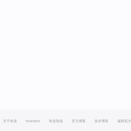
关于有道
Investors
有道智选
官方博客
技术博客
诚聘英