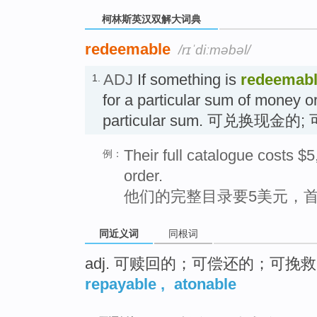
柯林斯英汉双解大词典
redeemable
/rɪˈdiːməbəl/
ADJ
If something is
redeemab
1.
for a particular sum of money o
particular sum. 可兑换现
Their full catalogue costs $5
例：
order.
他们的完整目录要5美元，
同近义词
同根词
adj. 可赎回的；可偿还的；可
repayable
,
atonable