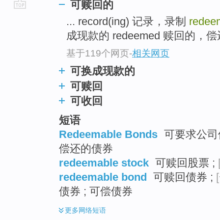
可赎回的
go
... record(ing) 记录，录制
redee
top
成现款的 redeemed 赎回的，偿还
基于119个网页
-
相关网页
可换成现款的
可赎回
可收回
短语
Redeemable Bonds
可要求公司债
偿还的债券
redeemable stock
可赎回股票 ;
redeemable bond
可赎回债券 ;
债券 ; 可偿债券
更多
网络短语