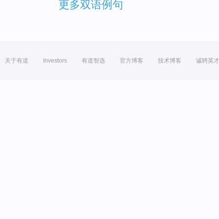
更多双语例句
关于有道
Investors
有道智选
官方博客
技术博客
诚聘英