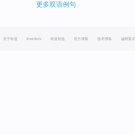
更多双语例句
关于有道
Investors
有道智选
官方博客
技术博客
诚聘英